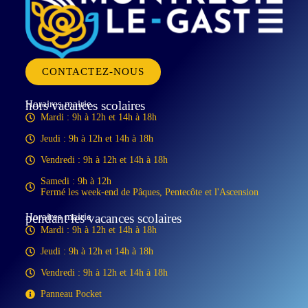
CONTACTEZ-NOUS
Horaires mairie
hors vacances scolaires
Mardi : 9h à 12h et 14h à 18h
Jeudi : 9h à 12h et 14h à 18h
Vendredi : 9h à 12h et 14h à 18h
Samedi : 9h à 12h
Fermé les week-end de Pâques, Pentecôte et l'Ascension
Horaires mairie
pendant les vacances scolaires
Mardi : 9h à 12h et 14h à 18h
Jeudi : 9h à 12h et 14h à 18h
Vendredi : 9h à 12h et 14h à 18h
Panneau Pocket